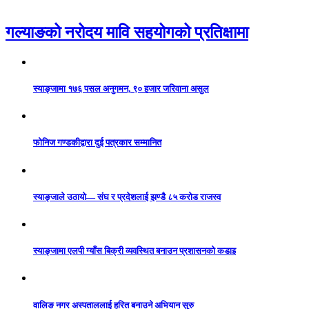
गल्याङको नरोदय मावि सहयोगको प्रतिक्षामा
स्याङ्जामा १७६ पसल अनुगमन, ९० हजार जरिवाना असुल
फोनिज गण्डकीद्वारा दुई पत्रकार सम्मानित
स्याङ्जाले उठायो— संघ र प्रदेशलाई झण्डै ८५ करोड राजस्व
स्याङ्जामा एलपी ग्याँस बिक्री व्यवस्थित बनाउन प्रशासनको कडाइ
वालिङ नगर अस्पताललाई हरित बनाउने अभियान सुरु