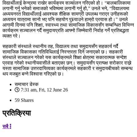
विद्यार्थीलाई केन्द्रमा राखेर कार्यक्रम सञ्चालन गरिएको हो। “बालबालिकामा
लगानी गर्नु भनेको समाजको भविष्यमा लगानी गर्नु हो,” उनले भने, “विद्यालयमा
अध्ययनरत विद्यार्थीलाई आवश्यक शैक्षिक सामग्री उपलब्ध गराएर उनीहरूको
अध्ययन यात्रामा सानो भए पनि सहयोग पु¥याउने हाम्रो प्रयास हो।” उनले
आगामी दिनमा पनि शिक्षा, स्वास्थ्य तथा सामाजिक विकाससँग सम्बन्धित विभिन्न
कार्यक्रम सञ्चालन गर्दै समुदायप्रति आफ्नो जिम्मेवारी निर्वाह गर्ने प्रतिबद्धता
व्यक्त गरे।
सहकारी संस्थाले स्थानीय तह, विद्यालय तथा समुदायसँग सहकार्य गर्दै
सामाजिक विकासका गतिविधिलाई निरन्तरता दिने जनाएको छ। सहकारी
संस्थाले सञ्चालन गरेको यस कार्यक्रमले शिक्षा क्षेत्रमा सकारात्मक सन्देश
प्रवाह गरेको स्थानीयवासीले बताएका छन्। समुदायसँग प्रत्यक्ष सरोकार राख्ने
यस्ता सामाजिक उत्तरदायित्वका कार्यक्रमले सहकारी र समुदायबीचको सम्बन्ध
थप मजबुत बन्ने विश्वास गरिएको छ।
समाचार डेस्क
7:31 am, Fri, 12 June 26
59
Shares
प्रतिक्रिया
सबै