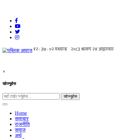
×
खोज्नुहोस
खोज्नुहोस
Home
समाचार
राजनीति
समाज
अर्थ