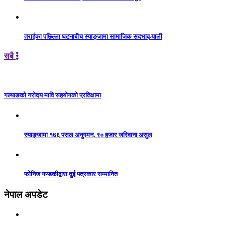
तराईका पछिल्ला घटनाबीच स्याङ्जामा सामाजिक सदभाव र्‍याली
सबै
गल्याङको नरोदय मावि सहयोगको प्रतिक्षामा
स्याङ्जामा १७६ पसल अनुगमन, ९० हजार जरिवाना असुल
फोनिज गण्डकीद्वारा दुई पत्रकार सम्मानित
नेपाल अपडेट