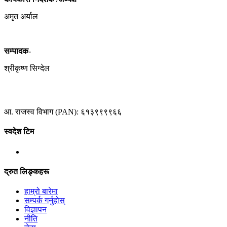
अमृत अर्याल
सम्पादक-
श्रीकृष्ण सिग्देल
आ. राजस्व विभाग (PAN): ६१३९९९९६६
स्वदेश टिम
द्रुत लिङ्कहरू
हाम्रो बारेमा
सम्पर्क गर्नुहोस्
विज्ञापन
नीति